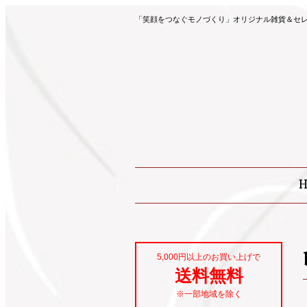
「笑顔をつなぐモノづくり」オリジナル雑貨＆セレク
5,000円以上のお買い上げで
送料無料
※一部地域を除く