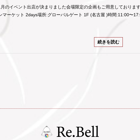
1月のイベント出店が決まりました会場限定の企画もご用意しております！◆1
ンマーケット 2days場所:グローバルゲート 1F (名古屋 )時間:11:00〜17
続きを読む