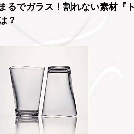
まるでガラス！割れない素材『
は？