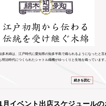
知多木綿は、江戸時代に愛知県の知多半島で織られるようになったと言
も明治時代につくられたシャトル織機がゆっくりと生地を織っています。
続きを読む
1月イベント出店スケジュールの