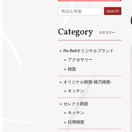
search
Category
カテゴリー
Re.Bellオリジナルブランド
アクセサリー
雑貨
オリジナル雑貨-桃乃雑貨-
キッチン
セレクト雑貨
キッチン
日用雑貨