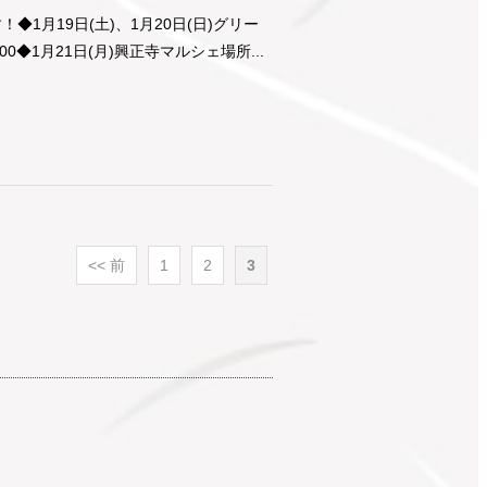
月19日(土)、1月20日(日)グリー
:00◆1月21日(月)興正寺マルシェ場所...
<< 前
1
2
3