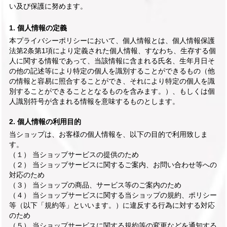
い及び保護に努めます。
1. 個人情報の定義
本プライバシーポリシーにおいて、個人情報とは、個人情報保護
法第2条第1項により定義された個人情報、すなわち、生存する個
人に関する情報であって、当該情報に含まれる氏名、生年月日そ
の他の記述等により特定の個人を識別することができるもの（他
の情報と容易に照合することができ、それにより特定の個人を識
別することができることとなるものを含みます。）、もしくは個
人識別符号が含まれる情報を意味するものとします。
2. 個人情報の利用目的
当ショップは、お客様の個人情報を、以下の目的で利用致しま
す。
（１） 当ショップサービスの提供のため
（２） 当ショップサービスに関するご案内、お問い合わせ等への
対応のため
（３） 当ショップの商品、サービス等のご案内のため
（４） 当ショップサービスに関する当ショップの規約、ポリシー
等（以下「規約等」といいます。）に違反する行為に対する対応
のため
（５） 当ショップサービスに関する規約等の変更などを通知する