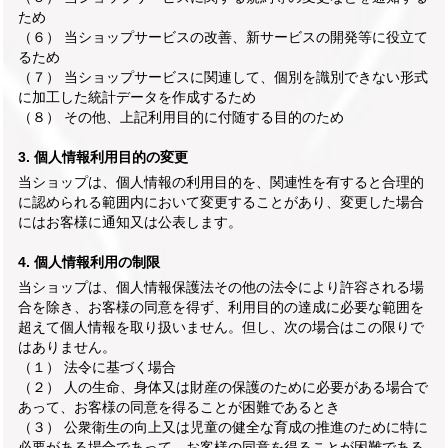
ため
（６） 当ショップサービスの改善、新サービスの開発等に役立て
るため
（７） 当ショップサービスに関連して、個別を識別できない形式
に加工した統計データを作成するため
（８） その他、上記利用目的に付随する目的のため
3. 個人情報利用目的の変更
当ショップは、個人情報の利用目的を、関連性を有すると合理的
に認められる範囲内において変更することがあり、変更した場合
にはお客様に通知又は公表します。
4. 個人情報利用の制限
当ショップは、個人情報保護法その他の法令により許容される場
合を除き、お客様の同意を得ず、利用目的の達成に必要な範囲を
超えて個人情報を取り扱いません。但し、次の場合はこの限りで
はありません。
（１） 法令に基づく場合
（２） 人の生命、身体又は財産の保護のために必要がある場合で
あって、お客様の同意を得ることが困難であるとき
（３） 公衆衛生の向上又は児童の健全な育成の推進のために特に
必要がある場合であって、お客様の同意を得ることが困難である