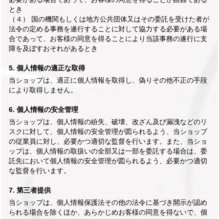
とき
（４） 国の機関もしくは地方公共団体又はその委託を受けた者が
法令の定める事務を遂行することに対して協力する必要がある場
合であって、お客様の同意を得ることにより当該事務の遂行に支
障を及ぼすおそれがあるとき
5. 個人情報の適正な取得
当ショップは、適正に個人情報を取得し、偽りその他不正の手段
により取得しません。
6. 個人情報の安全管理
当ショップは、個人情報の紛失、破壊、改ざん及び漏洩などのリ
スクに対して、個人情報の安全管理が図られるよう、当ショップ
の従業員に対し、必要かつ適切な監督を行います。また、当ショ
ップは、個人情報の取扱いの全部又は一部を委託する場合は、委
託先において個人情報の安全管理が図られるよう、必要かつ適切
な監督を行います。
7. 第三者提供
当ショップは、個人情報保護法その他の法令に基づき開示が認め
られる場合を除くほか、あらかじめお客様の同意を得ないで、個