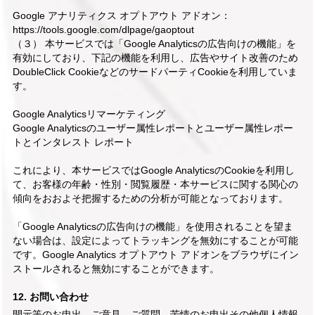
Google アナリティクス オプトアウト アドオン：
https://tools.google.com/dlpage/gaoptout
（３） 本サービスでは「Google Analyticsの広告向けの機能」を
有効にしており、下記の機能を利用し、広告やサイト改善のため
DoubleClick CookieなどのサードパーティCookieを利用していま
す。
Google Analyticsリマーケティング
Google Analyticsのユーザー属性レポートとユーザー属性レポー
トとインタレスト レポート
これにより、本サービスではGoogle AnalyticsのCookieを利用し
て、お客様の年齢・性別・閲覧履歴・本サービスに関する関心の
傾向をおおよそ把握するための分析が可能となっております。
「Google Analyticsの広告向けの機能」を使用されることを望ま
ない場合は、設定によってトラッキングを無効にすることが可能
です。Google Analytics オプトアウト アドオンをブラウザにイン
ストールされると無効にすることができます。
12. お問い合わせ
開示等のお申出、ご意見、ご質問、苦情のお申出その他個人情報