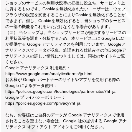
ショップのサービスの利用状況等の把握に役立ち、サービス向上
に資するものです。Cookieを無効化されたいユーザーは、ウェブ
ブラウザの設定を変更することによりCookieを無効化することが
できます。但し、Cookieを無効化すると、当ショップのサービス
の一部の機能をご利用いただけなくなる場合があります。
（２） 当ショップは、当ショップサービスが提供するサービスの
利用状況等を調査・分析するため、本サービス上に Google LLC
が提供する Google アナリティクスを利用しています。Googleア
ナリティクスでデータが収集、処理される仕組みその他Googleア
ナリティクスの詳しい情報につきましては、同社のサイトをご覧
ください。
Google アナリティクス 利用規約：
https://www.google.com/analytics/terms/jp.html
お客様が Google パートナーのサイトやアプリを使用する際の
Google によるデータ使用：
https://policies.google.com/technologies/partner-sites?hl=ja
Google プライバシーポリシー：
https://policies.google.com/privacy?hl=ja
なお、お客様はご自身のデータが Google アナリティクスで使用
されることを望まない場合は、Google 社の提供する Google アナ
リティクス オプトアウト アドオンをご利用ください。