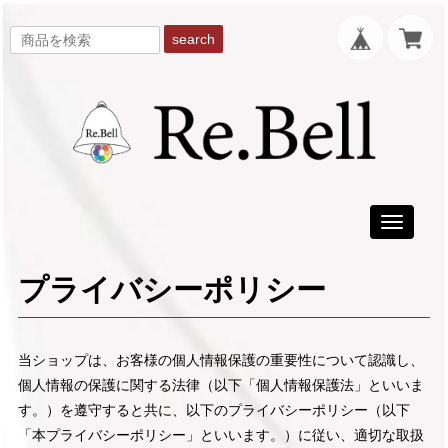
search
Toggle
navigati
プライバシーポリシー
当ショップは、お客様の個人情報保護の重要性について認識し、
個人情報の保護に関する法律（以下「個人情報保護法」といいま
す。）を遵守すると共に、以下のプライバシーポリシー（以下
「本プライバシーポリシー」といいます。）に従い、適切な取扱