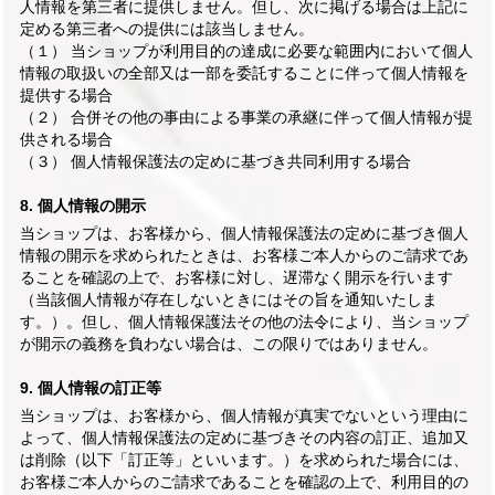
人情報を第三者に提供しません。但し、次に掲げる場合は上記に
定める第三者への提供には該当しません。
（１） 当ショップが利用目的の達成に必要な範囲内において個人
情報の取扱いの全部又は一部を委託することに伴って個人情報を
提供する場合
（２） 合併その他の事由による事業の承継に伴って個人情報が提
供される場合
（３） 個人情報保護法の定めに基づき共同利用する場合
8. 個人情報の開示
当ショップは、お客様から、個人情報保護法の定めに基づき個人
情報の開示を求められたときは、お客様ご本人からのご請求であ
ることを確認の上で、お客様に対し、遅滞なく開示を行います
（当該個人情報が存在しないときにはその旨を通知いたしま
す。）。但し、個人情報保護法その他の法令により、当ショップ
が開示の義務を負わない場合は、この限りではありません。
9. 個人情報の訂正等
当ショップは、お客様から、個人情報が真実でないという理由に
よって、個人情報保護法の定めに基づきその内容の訂正、追加又
は削除（以下「訂正等」といいます。）を求められた場合には、
お客様ご本人からのご請求であることを確認の上で、利用目的の