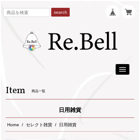
search
Toggle
navigati
Item
商品一覧
日用雑貨
Home
セレクト雑貨
日用雑貨