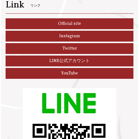
Link
リンク
Official site
Instagram
Twitter
LINE公式アカウント
YouTube