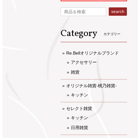
search
Category
カテゴリー
Re.Bellオリジナルブランド
アクセサリー
雑貨
オリジナル雑貨-桃乃雑貨-
キッチン
セレクト雑貨
キッチン
日用雑貨