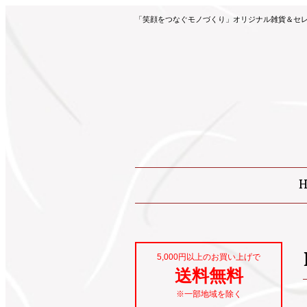
「笑顔をつなぐモノづくり」オリジナル雑貨＆セレク
5,000円以上のお買い上げで
送料無料
※一部地域を除く