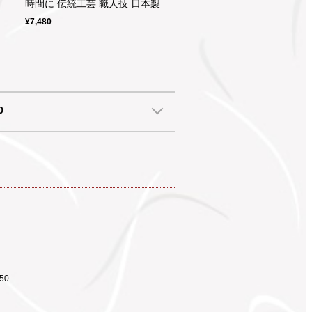
時間に 伝統工芸 職人技 日本製
¥7,480
0
50