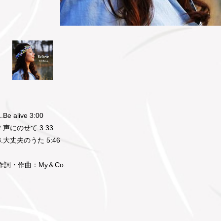
1.Be alive 3:00
2.声にのせて 3:33
3.大丈夫のうた 5:46
作詞・作曲：My＆Co.