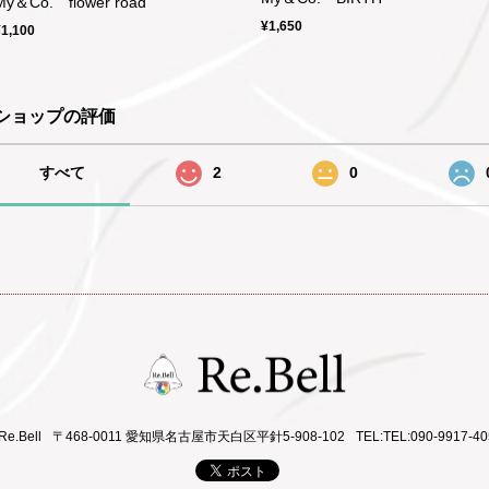
My＆Co. flower road
¥1,650
¥1,100
ショップの評価
すべて
2
0
Re.Bell
〒468-0011 愛知県名古屋市天白区平針5-908-102
TEL:TEL:090-9917-40