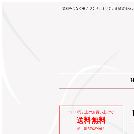
「笑顔をつなぐモノづくり」オリジナル雑貨＆セレク
5,000円以上のお買い上げで
送料無料
※一部地域を除く