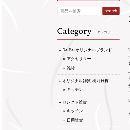
search
Category
カテゴリー
Re.Bellオリジナルブランド
アクセサリー
雑貨
オリジナル雑貨-桃乃雑貨-
キッチン
セレクト雑貨
キッチン
日用雑貨