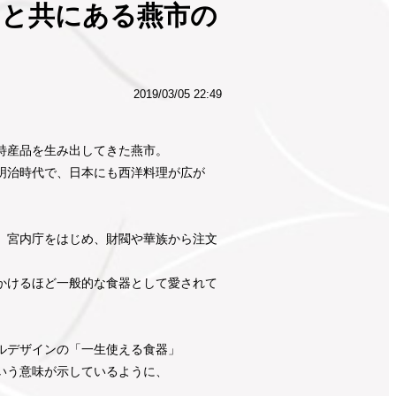
しと共にある燕市の
2019/03/05 22:49
特産品を生み出してきた燕市。
明治時代で、日本にも西洋料理が広が
、宮内庁をはじめ、財閥や華族から注文
かけるほど一般的な食器として愛されて
ルデザインの「一生使える食器」
いう意味が示しているように、