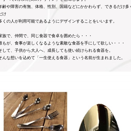
年齢や障害の有無、体格、性別、国籍などにかかわらず、できるだけ多
だけ
多くの人が利用可能であるようにデザインすることをいいます。
家族で、仲間で、同じ食器で食卓を囲めたら・・・
誰もが、食事が楽しくなるような素敵な食器を手にして欲しい・・・
そして、子供から大人へ、成長しても使い続けられる食器を。
そんな想いを込めて「一生使える食器」という名前が生まれました。