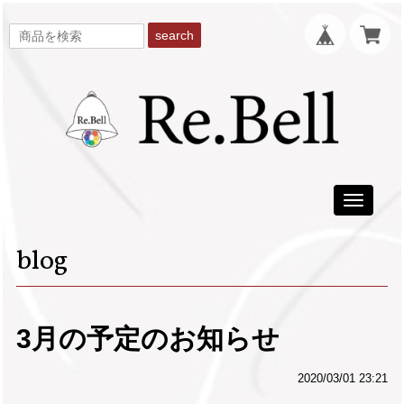
search
Toggle
navigati
blog
3月の予定のお知らせ
2020/03/01 23:21