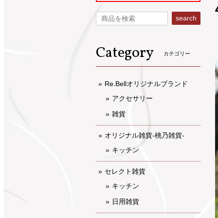
search
Category
カテゴリー
Re.Bellオリジナルブランド
アクセサリー
雑貨
オリジナル雑貨-桃乃雑貨-
キッチン
セレクト雑貨
キッチン
日用雑貨