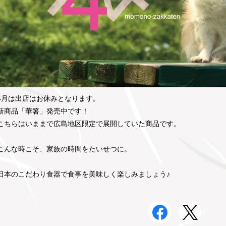
4月は出店はお休みとなります。
新商品「華箸」発売中です！
こちらはいままで広島地区限定で展開していた商品です。
こんな時こそ、家族の時間をたいせつに。
日本のこだわり食器で食事を美味しく楽しみましょう♪