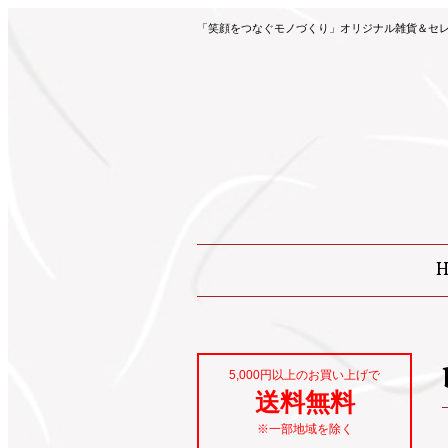
「笑顔をつなぐモノづくり」オリジナル雑貨＆セレク
5,000円以上のお買い上げで
送料無料
※一部地域を除く