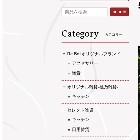
search
Category
カテゴリー
Re.Bellオリジナルブランド
アクセサリー
雑貨
オリジナル雑貨-桃乃雑貨-
キッチン
セレクト雑貨
キッチン
日用雑貨