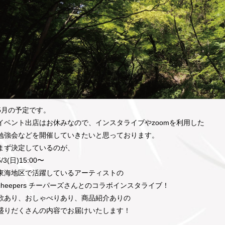
5月の予定です。
イベント出店はお休みなので、インスタライブやzoomを利用した
勉強会などを開催していきたいと思っております。
まず決定しているのが、
5/3(日)15:00〜
東海地区で活躍しているアーティストの
cheepers チーパーズさんとのコラボインスタライブ！
歌あり、おしゃべりあり、商品紹介ありの
盛りだくさんの内容でお届けいたします！