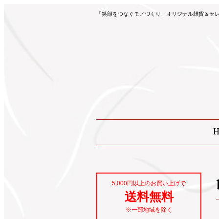
「笑顔をつなぐモノづくり」オリジナル雑貨＆セレク
5,000円以上のお買い上げで
送料無料
※一部地域を除く