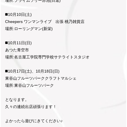
場所:プライムツリー赤池(日進)
◼️10月10日(土)
Cheepers ワンマンライブ 出張 桃乃雑貨店
場所:ローリングマン(新栄)
◼️10月11日(日)
あつた青空市
場所:名古屋工学院専門学校サテライトスタジオ
◼️10月17日(土)、10月18日(日)
東谷山フルーツパーククラフトマルシェ
場所:東谷山フルーツパーク
となります。
久々の連続出店頑張ります！
よかったら遊びにきてください♪