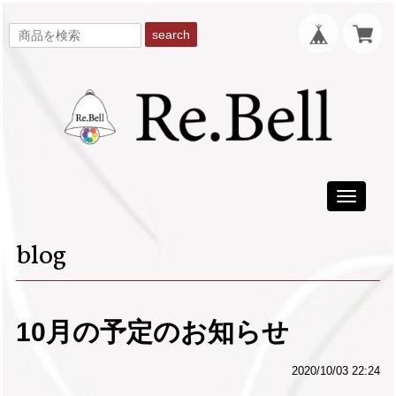
search
Toggle
navigati
blog
10月の予定のお知らせ
2020/10/03 22:24