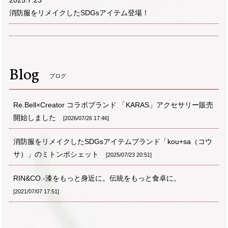
2025.7.23
消防服をリメイクしたSDGsアイテム登場！
Blog
ブログ
Re.Bell×Creator コラボブランド 「KARAS」アクセサリー販売
開始しました
2026/07/26 17:46
消防服をリメイクしたSDGsアイテムブランド「kou+sa（コウ
サ）」のミトンポシェット
2025/07/23 20:51
RIN&CO.-漆をもっと身近に。伝統をもっと食卓に。
2021/07/07 17:51