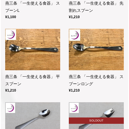
燕三条 「一生使える食器」 ス
燕三条 「一生使える食器」 先
プーンL
割れスプーン
¥1,100
¥1,210
燕三条 「一生使える食器」 平
燕三条 「一生使える食器」 ス
スプーン
プーンロング
¥1,210
¥1,210
SOLDOUT