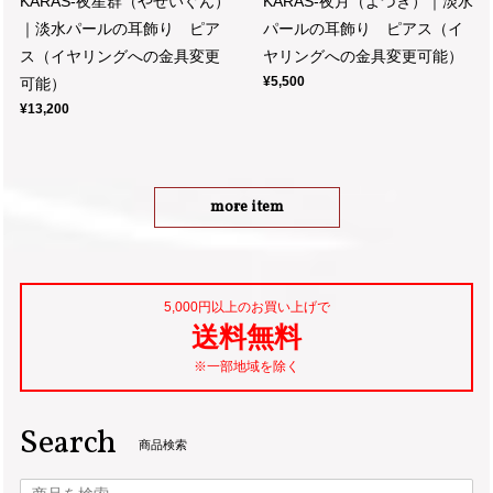
KARAS-夜星群（やせいぐん）
KARAS-夜月（よづき）｜淡水
｜淡水パールの耳飾り ピア
パールの耳飾り ピアス（イ
ス（イヤリングへの金具変更
ヤリングへの金具変更可能）
¥5,500
可能）
¥13,200
more item
5,000円以上のお買い上げで
送料無料
※一部地域を除く
Search
商品検索