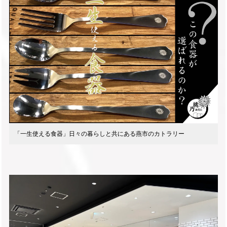
「一生使える食器」日々の暮らしと共にある燕市のカトラリー