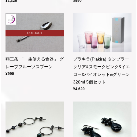
¥1,320
¥990
SOLDOUT
燕三条 「一生使える食器」 グ
プラキラ(Plakira) タンブラー
レープフルーツスプーン
クリア&スモークピンク&イエ
¥990
ロー&バイオレット&グリーン
320ml 5個セット
¥4,620