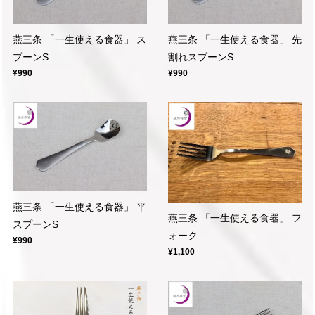
燕三条 「一生使える食器」 ス
燕三条 「一生使える食器」 先
プーンS
割れスプーンS
¥990
¥990
燕三条 「一生使える食器」 平
燕三条 「一生使える食器」 フ
スプーンS
ォーク
¥990
¥1,100