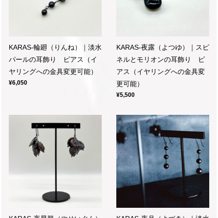
KARAS-輪廻（りんね）｜淡水
KARAS-夜露（よつゆ）｜スピ
パールの耳飾り ピアス（イ
ネルとモリオンの耳飾り ピ
ヤリングへの金具変更可能）
アス（イヤリングへの金具変
¥6,050
更可能）
¥5,500