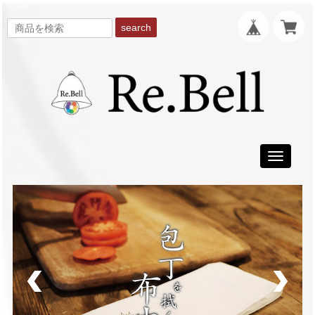
search
Toggle
navigati