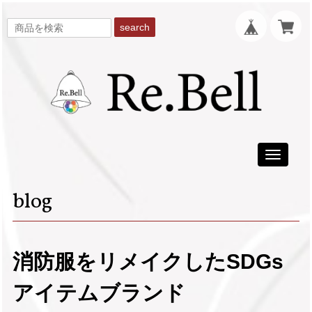
search
Toggle
navigati
blog
消防服をリメイクしたSDGs
アイテムブランド