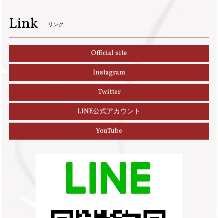
Link
リンク
Official site
Instagram
Twitter
LINE公式アカウント
YouTube