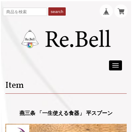
search
Toggle
navigati
Item
燕三条 「一生使える食器」 平スプーン