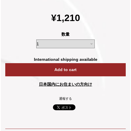
¥1,210
数量
International shipping available
Add to cart
日本国内にお住まいの方向け
通報する