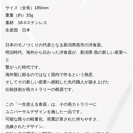
サイズ（全長）185mm
重量（約）33g
素材 18-0ステンレス
生産国 日本
日本のモノづくりの代表となる新潟県燕市の洋食器。
明治時代、海外から伝わった洋食器が、新潟県 燕の新しい産業へ
と
繋がった時代です。
海外製に頼るのではなく国内で作るという熱意、
そしてその新しい産業へ挑戦した先代職人が築き上げた
伝統技術が燕カトラリーの根源です。
この「一生使える食器」は、その燕カトラリーに
ユニバーサルデザインを施した一品です。
可能な限りの軽量化、荷重計算された持ちやすさ、
洗練されたデザイン。