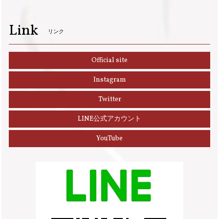
Link
リンク
Official site
Instagram
Twitter
LINE公式アカウント
YouTube