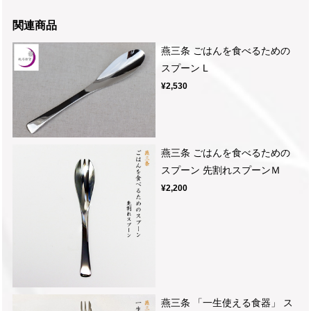
関連商品
燕三条 ごはんを食べるための
スプーン L
¥2,530
燕三条 ごはんを食べるための
スプーン 先割れスプーンＭ
¥2,200
燕三条 「一生使える食器」 ス