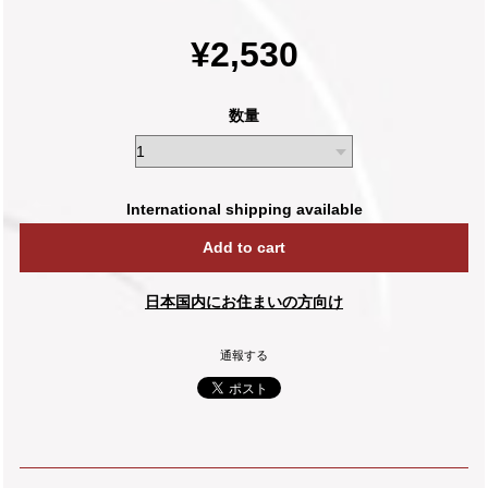
¥2,530
数量
International shipping available
Add to cart
日本国内にお住まいの方向け
通報する