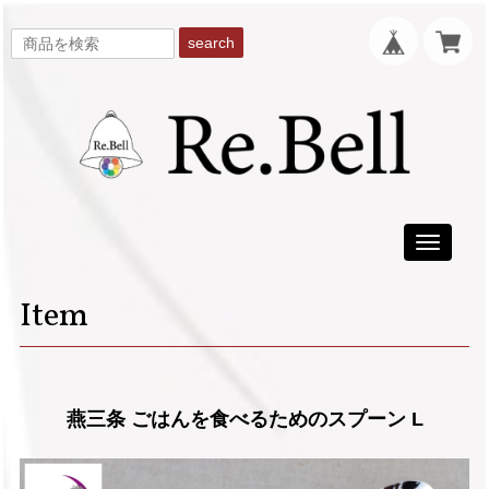
search
Toggle
navigati
Item
燕三条 ごはんを食べるためのスプーン L