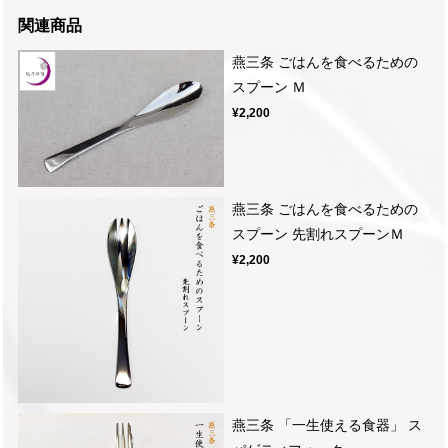
関連商品
燕三条 ごはんを食べるための
スプーン Ｍ
¥2,200
燕三条 ごはんを食べるための
スプーン 先割れスプーンＭ
¥2,200
燕三条 「一生使える食器」 ス