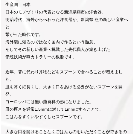
生産国 日本
日本のモノづくりの代表となる新潟県燕市の洋食器。
明治時代、海外から伝わった洋食器が、新潟県 燕の新しい産業へ
と
繋がった時代です。
海外製に頼るのではなく国内で作るという熱意、
そしてその新しい産業へ挑戦した先代職人が築き上げた
伝統技術が燕カトラリーの根源です。
近年、箸に代わり丼物などをスプーンで食べることが増えまし
た。
皿を薄く細長くし、大きく口をあける必要がないスプーンを開
発。
ヨーロッパには無い燕発祥の形になりました。
皿の厚さを通常1.5mmに対して1mmにすることで、
ごはんをすくいやすくしたスプーンです。
大きな口を開けることなくごはんものをいただくことができるの