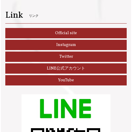
Link
リンク
Official site
Instagram
Twitter
LINE公式アカウント
YouTube