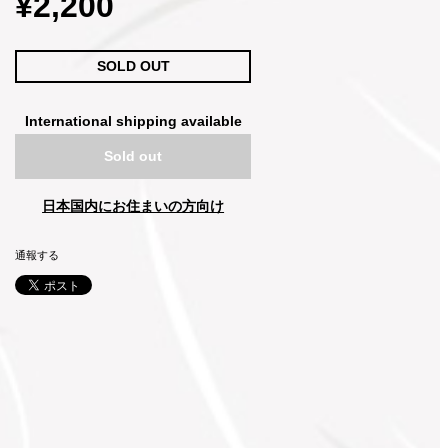
¥2,200
SOLD OUT
International shipping available
Sold out
日本国内にお住まいの方向け
通報する