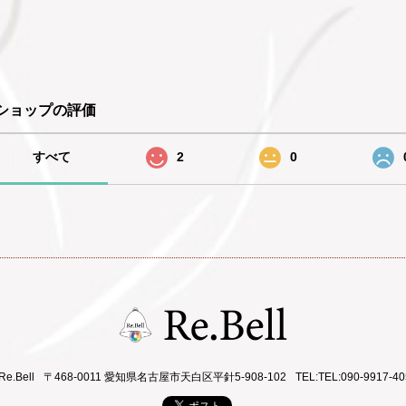
ショップの評価
すべて
2
0
Re.Bell
〒468-0011 愛知県名古屋市天白区平針5-908-102
TEL:TEL:090-9917-40