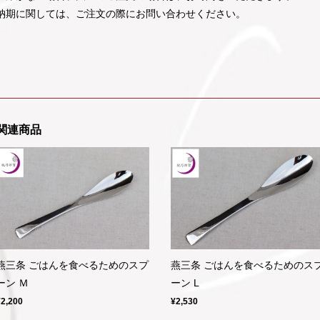
納期に関しては、ご注文の際にお問い合わせください。
関連商品
燕三条 ごはんを食べるためのスプ
燕三条 ごはんを食べるためのス
ーン Ｍ
ーン L
¥2,200
¥2,530