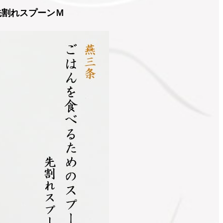
先割れスプーンＭ