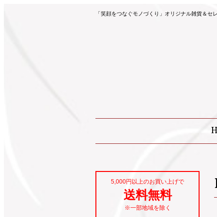
「笑顔をつなぐモノづくり」オリジナル雑貨＆セレク
5,000円以上のお買い上げで
送料無料
※一部地域を除く