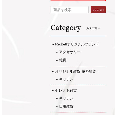
search
Category
カテゴリー
Re.Bellオリジナルブランド
アクセサリー
雑貨
オリジナル雑貨-桃乃雑貨-
キッチン
セレクト雑貨
キッチン
日用雑貨