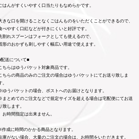
ごはんがすくいやすく口当たりもなめらかです。
大きな口を開けることなくごはんものをいただくことができるので、
食べやすく口紅などが付きにくいと好評です。
先割れスプーンはフォークとしても使えるので、
固形のおかずも刺しやすく幅広い用途で使えます。
■配送について■
こちらはゆうパケット対象商品です。
こちらの商品のみのご注文の場合はゆうパケットにてお送り致しま
す。
※ゆうパケットの場合、ポストへのお届けとなります。
※まとめてのご注文などで規定サイズを超える場合は宅配便にてお送
り致します。
お時間指定は出来ません。
※作成に時間のかかる商品となります。
在庫がない場合、大量のご注文の場合は、お時間をいただきます。