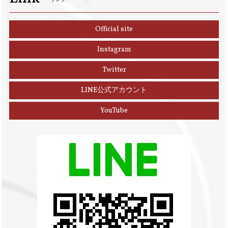
Official site
Instagram
Twitter
LINE公式アカウント
YouTube