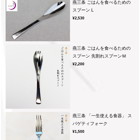
燕三条 ごはんを食べるための
スプーン L
¥2,530
燕三条 ごはんを食べるための
スプーン 先割れスプーンＭ
¥2,200
燕三条 「一生使える食器」 ス
パゲティフォーク
¥1,500