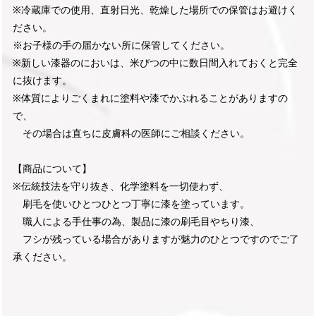
※冷蔵庫での使用、直射日光、乾燥した場所での保管はお避けく
ださい。
※お子様の手の届かない所に保管してください。
※新しい漆器のにおいは、米びつの中に数日間入れておくと完全
に抜けます。
※体質によりごくまれに塗料や漆でかぶれることがありますの
で、
その場合は直ちに皮膚科の医師にご相談ください。
【商品について】
※伝統技法を守り抜き、化学塗料を一切使わず、
刷毛を使いひとつひとつ丁寧に漆を塗っています。
職人による手仕事の為、製品に漆の刷毛目やちり漆、
フシが残っている場合がありますが魅力のひとつですのでご了
承ください。