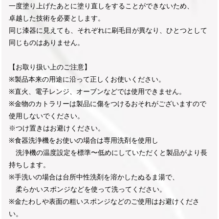
一度塗り上げたあとに塗り直しをすることができないため、
卓越した技術を必要とします。
同じ漆器に見えても、それぞれに刷毛目が異なり、ひとつとして
同じものはありません。
【お取り扱い上のご注意】
※製品本来の用途に沿って正しくお使いください。
※直火、電子レンジ、オーブンなどでは使用できません。
※金物のカトラリーは製品に傷をつけるおそれがございますので
使用しないでください。
※つけ置きはお避けください。
※食器洗浄機をお使いの場合は専用洗剤を使用し
洗浄機の温度設定を標準〜低めにしていただくと製品がより長
持ちします。
※手洗いの場合は台所中性洗剤を溶かしたぬるま湯で、
柔らかいスポンジなどを使って洗ってください。
※金たわしや表面の粗いスポンジなどのご使用はお避けくださ
い。