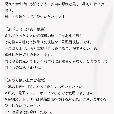
現代の食生活にも沿うように独自の形状と美しい彩りに仕上げて
おり、
日用の食器としてお使いいただけます。
【刷毛目（はけめ）技法】
刷毛で塗ったあとの縞模様の刷毛目をあえて残し、
その趣向を味わう漆塗りの技法が「刷毛目技法」です。
一度塗り上げたあとに塗り直しをすることができないため、
卓越した技術を必要とします。
同じ漆器に見えても、それぞれに刷毛目が異なり、ひとつとして
同じものはありません。
【お取り扱い上のご注意】
※製品本来の用途に沿って正しくお使いください。
※直火、電子レンジ、オーブンなどでは使用できません。
※金物のカトラリーは製品に傷をつけるおそれがございますので
使用しないでください。
※つけ置きはお避けください。